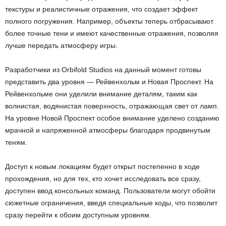
текстуры и реалистичные отражения, что создает эффект
полного погружения. Например, объекты теперь отбрасывают
более точные тени и имеют качественные отражения, позволяя
лучше передать атмосферу игры.
Разработчики из Orbifold Studios на данный момент готовы
представить два уровня — Рейвенхольм и Новая Проспект. На
Рейвенхольме они уделили внимание деталям, таким как
волнистая, водянистая поверхность, отражающая свет от ламп.
На уровне Новой Проспект особое внимание уделено созданию
мрачной и напряженной атмосферы благодаря продвинутым
теням.
Доступ к новым локациям будет открыт постепенно в ходе
прохождения, но для тех, кто хочет исследовать все сразу,
доступен ввод консольных команд. Пользователи могут обойти
сюжетные ограничения, введя специальные коды, что позволит
сразу перейти к обоим доступным уровням.