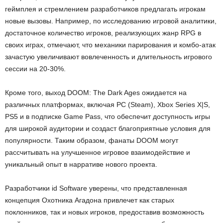
геймплея и стремлением разработчиков предлагать игрокам
новые вызовы. Например, по исследованию игровой аналитики,
достаточное количество игроков, реализующих жанр RPG в
своих играх, отмечают, что механики парирования и комбо-атак
зачастую увеличивают вовлеченность и длительность игрового
сессии на 20-30%.
Кроме того, выход DOOM: The Dark Ages ожидается на
различных платформах, включая PC (Steam), Xbox Series X|S,
PS5 и в подписке Game Pass, что обеспечит доступность игры
для широкой аудитории и создаст благоприятные условия для
популярности. Таким образом, фанаты DOOM могут
рассчитывать на улучшенное игровое взаимодействие и
уникальный опыт в нарративе нового проекта.
Разработчики id Software уверены, что представленная
концепция Охотника Агадона привлечет как старых
поклонников, так и новых игроков, предоставив возможность