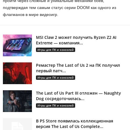
пройти через сложные и уникальные механики боев,
подтверждая тем самым статус серии DOOM как одного из
флагманов в мире видеоигр.
MSI Claw 2 может получить Ryzen Z2 AI
Extreme — компания...
Игры для ПК и консолей
Ремастер The Last of Us 2 на ПК получил
первый патч...
Игры для ПК и консолей
The Last of Us Part III отложен — Naughty
Dog сосредоточилась...
Игры для ПК и консолей
В PS Store появилась коллекционная
версия The Last of Us Complete...