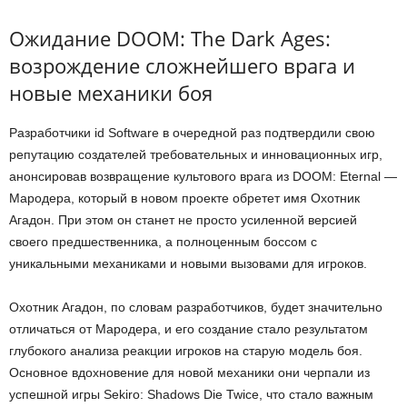
Ожидание DOOM: The Dark Ages:
возрождение сложнейшего врага и
новые механики боя
Разработчики id Software в очередной раз подтвердили свою
репутацию создателей требовательных и инновационных игр,
анонсировав возвращение культового врага из DOOM: Eternal —
Мародера, который в новом проекте обретет имя Охотник
Агадон. При этом он станет не просто усиленной версией
своего предшественника, а полноценным боссом с
уникальными механиками и новыми вызовами для игроков.
Охотник Агадон, по словам разработчиков, будет значительно
отличаться от Мародера, и его создание стало результатом
глубокого анализа реакции игроков на старую модель боя.
Основное вдохновение для новой механики они черпали из
успешной игры Sekiro: Shadows Die Twice, что стало важным