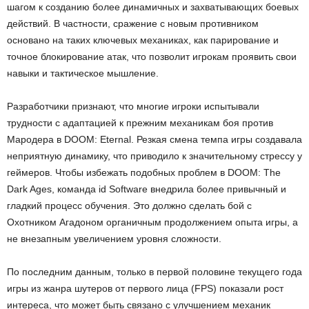
шагом к созданию более динамичных и захватывающих боевых
действий. В частности, сражение с новым противником
основано на таких ключевых механиках, как парирование и
точное блокирование атак, что позволит игрокам проявить свои
навыки и тактическое мышление.
Разработчики признают, что многие игроки испытывали
трудности с адаптацией к прежним механикам боя против
Мародера в DOOM: Eternal. Резкая смена темпа игры создавала
неприятную динамику, что приводило к значительному стрессу у
геймеров. Чтобы избежать подобных проблем в DOOM: The
Dark Ages, команда id Software внедрила более привычный и
гладкий процесс обучения. Это должно сделать бой с
Охотником Агадоном органичным продолжением опыта игры, а
не внезапным увеличением уровня сложности.
По последним данным, только в первой половине текущего года
игры из жанра шутеров от первого лица (FPS) показали рост
интереса, что может быть связано с улучшением механик